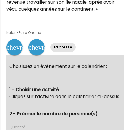
revenue travailler sur son île natale, après avoir
vécu quelques années sur le continent. »
Kalon-Eusa Ondine
chevron_left
chevron_right
La presse
Choisissez un évènement sur le calendrier :
1 - Choisir une activité
Cliquez sur l’activité dans le calendrier ci-dessus
2 - Préciser le nombre de personne(s)
Quantité