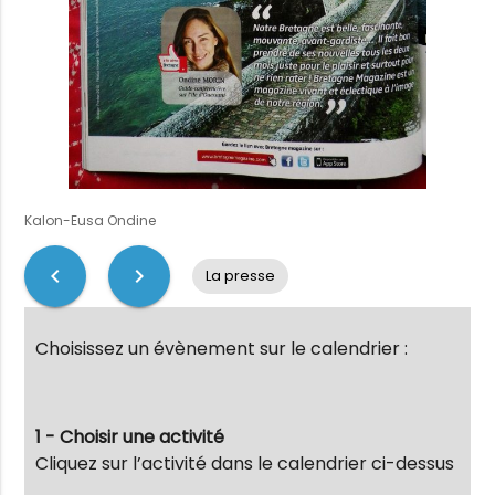
Kalon-Eusa Ondine
chevron_left
chevron_right
La presse
Choisissez un évènement sur le calendrier :
1 - Choisir une activité
Cliquez sur l’activité dans le calendrier ci-dessus