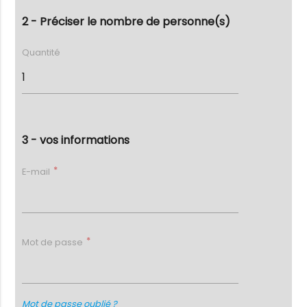
2 - Préciser le nombre de personne(s)
Quantité
3 - vos informations
E-mail
Mot de passe
Mot de passe oublié ?