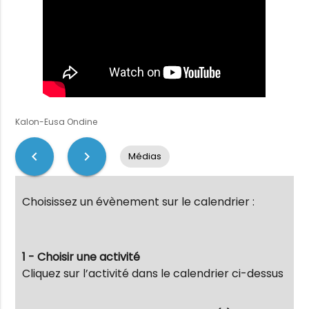
Kalon-Eusa Ondine
chevron_left
chevron_right
Médias
Choisissez un évènement sur le calendrier :
1 - Choisir une activité
Cliquez sur l’activité dans le calendrier ci-dessus