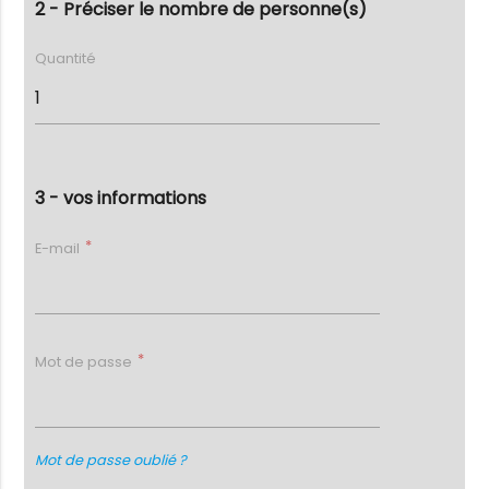
2 - Préciser le nombre de personne(s)
Quantité
3 - vos informations
E-mail
Mot de passe
Mot de passe oublié ?