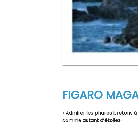
FIGARO MAGAZ
« Admirer les
phares bretons à 
comme
autant d’étoiles
«