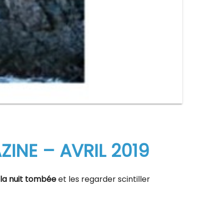
INE – AVRIL 2019
la nuit tombée
et les regarder scintiller