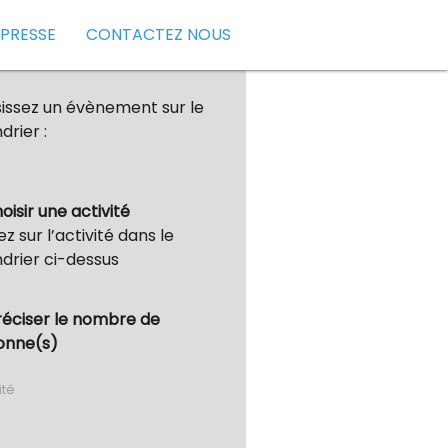
 PRESSE
CONTACTEZ NOUS
issez un évènement sur le
drier :
hoisir une activité
ez sur l’activité dans le
drier ci-dessus
réciser le nombre de
onne(s)
ité