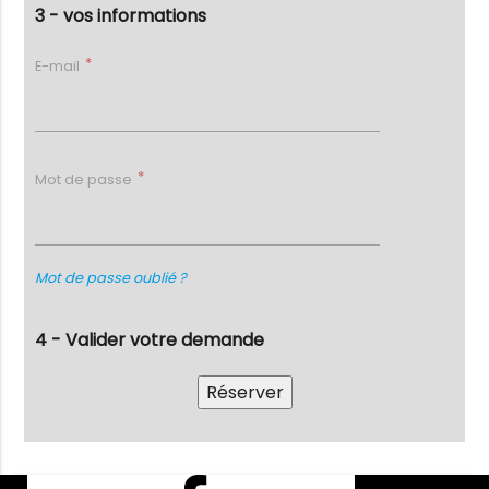
3 - vos informations
E-mail
Mot de passe
Mot de passe oublié ?
4 - Valider votre demande