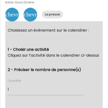
Kalon-Eusa Ondine
chevron_left
chevron_right
La presse
Choisissez un évènement sur le calendrier :
1 - Choisir une activité
Cliquez sur l’activité dans le calendrier ci-dessus
2 - Préciser le nombre de personne(s)
Quantité