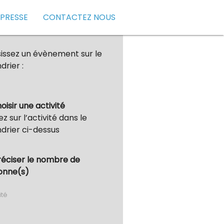
 PRESSE
CONTACTEZ NOUS
issez un évènement sur le
drier :
hoisir une activité
ez sur l’activité dans le
drier ci-dessus
réciser le nombre de
onne(s)
ité