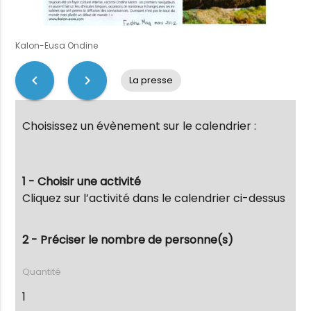
Kalon-Eusa Ondine
chevron_left
chevron_right
La presse
Choisissez un évènement sur le calendrier :
1 - Choisir une activité
Cliquez sur l’activité dans le calendrier ci-dessus
2 - Préciser le nombre de personne(s)
Quantité