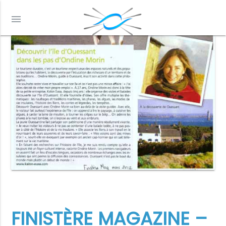
menu
FINISTÈRE MAGAZINE –