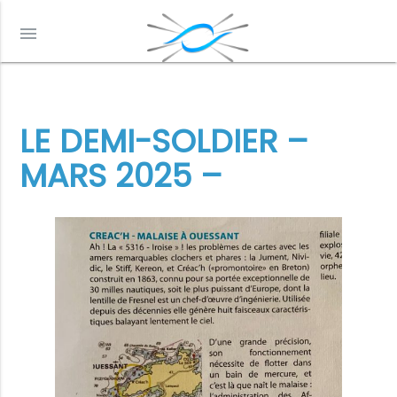
menu
LE DEMI-SOLDIER –
MARS 2025 –