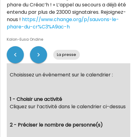
phare du Créac’h ! » L’appel au secours a déjà été
entendu par plus de 23000 signataires. Rejoignez-
nous !
https://www.change.org/p/sauvons-le-
phare-du-cr%C3%A9ac-h
Kalon-Eusa Ondine
chevron_left
chevron_right
La presse
Choisissez un évènement sur le calendrier :
1 - Choisir une activité
Cliquez sur l’activité dans le calendrier ci-dessus
2 - Préciser le nombre de personne(s)