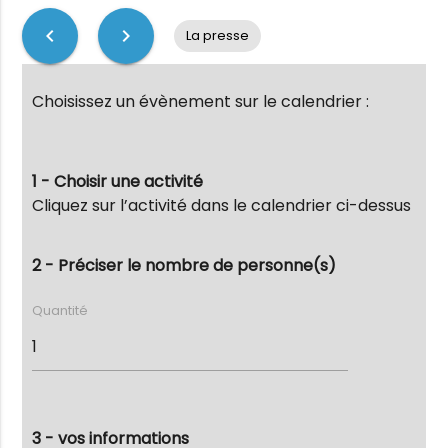
chevron_left
chevron_right
La presse
Choisissez un évènement sur le calendrier :
1 - Choisir une activité
Cliquez sur l’activité dans le calendrier ci-dessus
2 - Préciser le nombre de personne(s)
Quantité
3 - vos informations