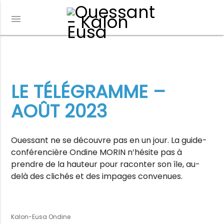
menu
LE TÉLÉGRAMME –
AOÛT 2023
Ouessant ne se découvre pas en un jour. La guide-
conférencière Ondine MORIN n’hésite pas à
prendre de la hauteur pour raconter son île, au-
delà des clichés et des impages convenues.
Kalon-Eusa Ondine