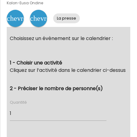
Kalon-Eusa Ondine
chevron_left
chevron_right
La presse
Choisissez un évènement sur le calendrier :
1 - Choisir une activité
Cliquez sur l’activité dans le calendrier ci-dessus
2 - Préciser le nombre de personne(s)
Quantité