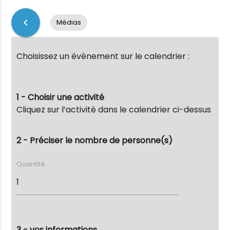
chevron_left
Médias
Choisissez un évènement sur le calendrier :
1 - Choisir une activité
Cliquez sur l’activité dans le calendrier ci-dessus
2 - Préciser le nombre de personne(s)
Quantité
3 - vos informations