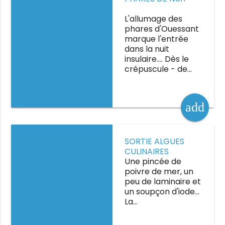
L'allumage des
phares d'Ouessant
marque l'entrée
dans la nuit
insulaire…. Dès le
crépuscule - de…
add
Sortie algues culinaires
SORTIE ALGUES
CULINAIRES
Une pincée de
poivre de mer, un
peu de laminaire et
un soupçon d'iode…
La…