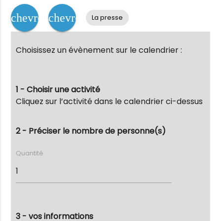
chevron_left
chevron_right
La presse
Choisissez un évènement sur le calendrier :
1 - Choisir une activité
Cliquez sur l’activité dans le calendrier ci-dessus
2 - Préciser le nombre de personne(s)
Quantité
3 - vos informations