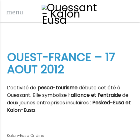
menu
OUEST-FRANCE – 17
AOUT 2012
L’activité de
pesca-tourisme
débute cet été à
Ouessant. Elle symbolise l’
alliance et l’entraide
de
deux jeunes entreprises insulaires :
Pesked-Eusa et
Kalon-Eusa
.
Kalon-Eusa Ondine