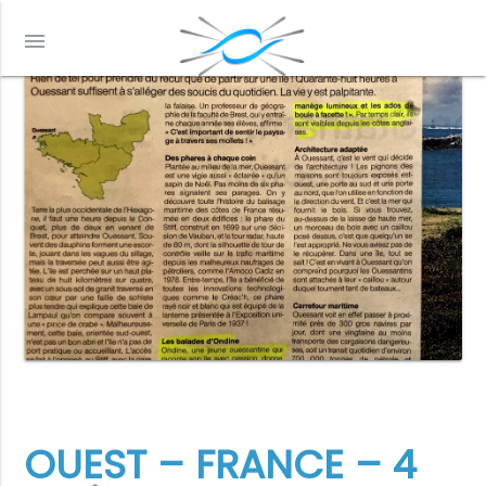
menu
OUEST – FRANCE – 4