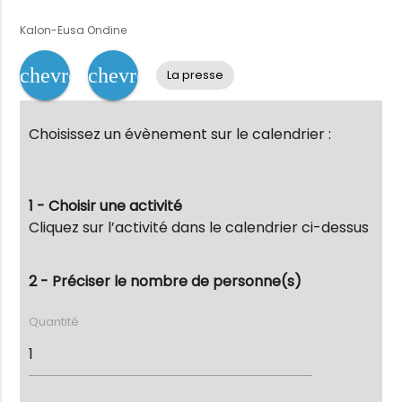
Kalon-Eusa Ondine
chevron_left
chevron_right
La presse
Choisissez un évènement sur le calendrier :
1 - Choisir une activité
Cliquez sur l’activité dans le calendrier ci-dessus
2 - Préciser le nombre de personne(s)
Quantité