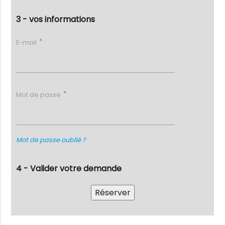
3 - vos informations
E-mail
Mot de passe
Mot de passe oublié ?
4 - Valider votre demande