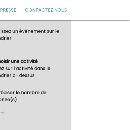
 PRESSE
CONTACTEZ NOUS
issez un évènement sur le
drier :
hoisir une activité
ez sur l’activité dans le
drier ci-dessus
réciser le nombre de
onne(s)
ité