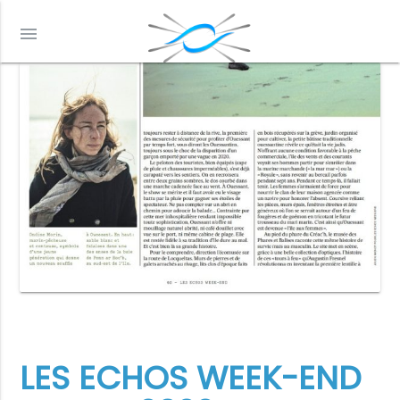
menu
LES ECHOS WEEK-END