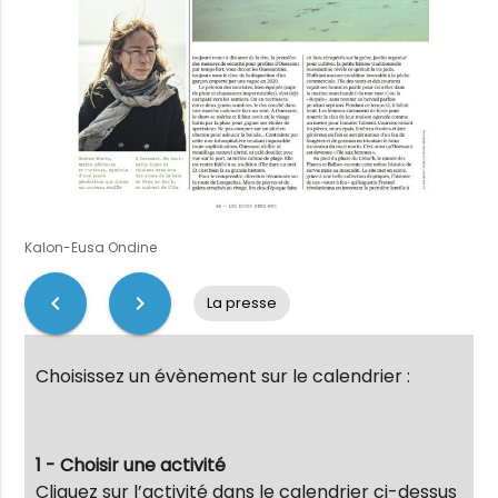
Kalon-Eusa Ondine
chevron_left
chevron_right
La presse
Choisissez un évènement sur le calendrier :
1 - Choisir une activité
Cliquez sur l’activité dans le calendrier ci-dessus