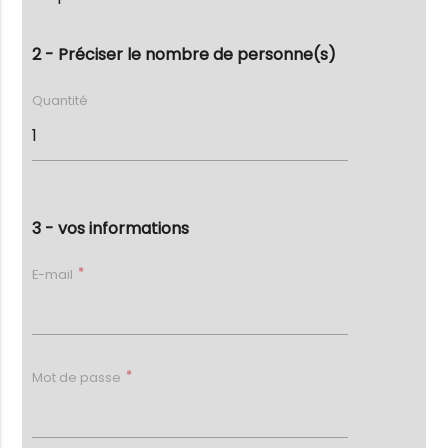
2 - Préciser le nombre de personne(s)
Quantité
3 - vos informations
E-mail
Mot de passe