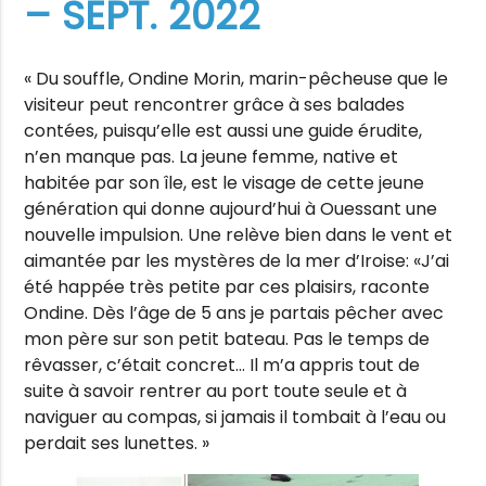
– SEPT. 2022
« Du souffle, Ondine Morin, marin-pêcheuse que le
visiteur peut rencontrer grâce à ses balades
contées, puisqu’elle est aussi une guide érudite,
n’en manque pas. La jeune femme, native et
habitée par son île, est le visage de cette jeune
génération qui donne aujourd’hui à Ouessant une
nouvelle impulsion. Une relève bien dans le vent et
aimantée par les mystères de la mer d’Iroise: «J’ai
été happée très petite par ces plaisirs, raconte
Ondine. Dès l’âge de 5 ans je partais pêcher avec
mon père sur son petit bateau. Pas le temps de
rêvasser, c’était concret… Il m’a appris tout de
suite à savoir rentrer au port toute seule et à
naviguer au compas, si jamais il tombait à l’eau ou
perdait ses lunettes. »